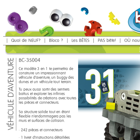
Quoi de NEUF?
Bloco ?
Les BÊTES
PAS bête!
OÙ nou
BC-35004
Ce modèle 3 en 1 te permettra de
construire un impressionnant
véhicule d'aventure, un buggy des
dunes et un véhicule tout terrain.
Tu peux aussi sortir des sentiers
battus et explorer les infinies
possibilités de créations avec toutes
les pièces et connecteurs.
Sa structure solide tout en étant
flexible n'endommagera pas les
murs et surfaces de collision.
• 242 pièces et connecteurs
• 1 livret d'instructions détaillées